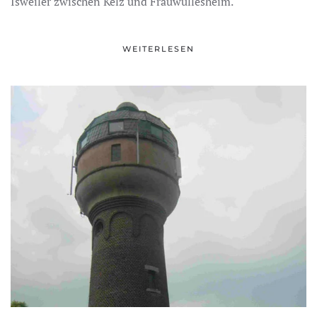
Isweiler zwischen Kelz und Frauwüllesheim.
WEITERLESEN