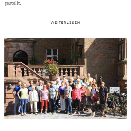
gestellt.
WEITERLESEN