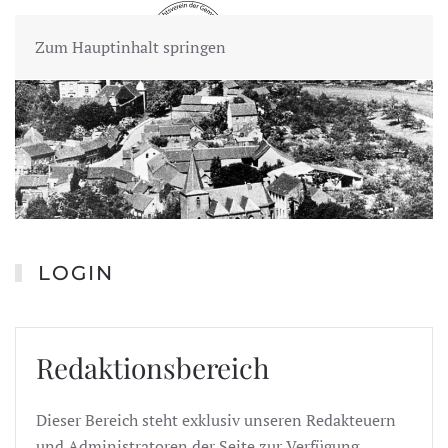
Zum Hauptinhalt springen
LOGIN
Redaktionsbereich
Dieser Bereich steht exklusiv unseren Redakteuern
und Administratoren der Seite zur Verfügung.