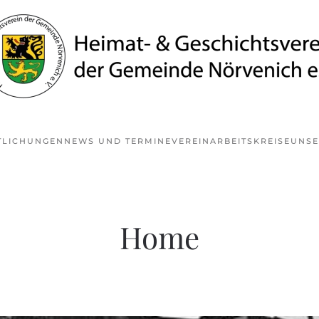
TLICHUNGEN
NEWS UND TERMINE
VEREIN
ARBEITSKREISE
UNSE
Home