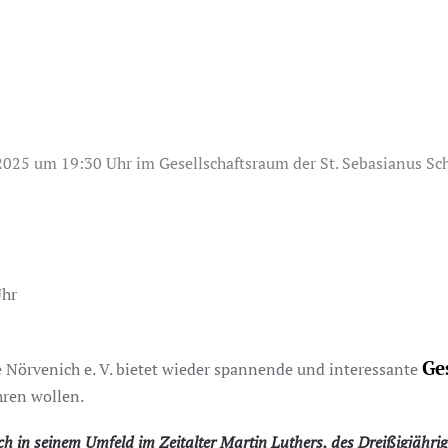
025 um 19:30 Uhr im Gesellschaftsraum der St. Sebasianus Sc
Uhr
Ge
 Nörvenich e. V. bietet wieder spannende und interessante
hren wollen.
ch in seinem Umfeld im Zeitalter Martin Luthers, des Dreißigjähr