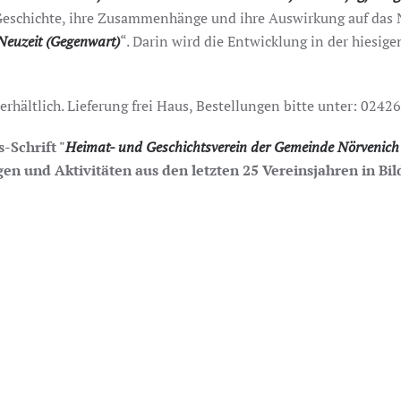
Geschichte, ihre Zusammenhänge und ihre Auswirkung auf das 
 Neuzeit (Gegenwart)
“. Darin wird die Entwicklung in der hiesig
erhältlich. Lieferung frei Haus, Bestellungen bitte unter: 024
-Schrift "
Heimat- und Geschichtsverein der Gemeinde Nörvenich e
gen und Aktivitäten aus den letzten 25 Vereinsjahren in Bi