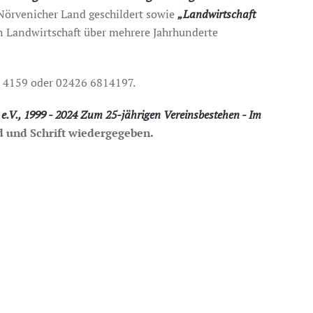
Nörvenicher Land geschildert sowie
„Landwirtschaft
en Landwirtschaft über mehrere Jahrhunderte
26 4159 oder 02426 6814197.
.V., 1999 - 2024 Zum 25-jährigen Vereinsbestehen - Im
ld und Schrift wiedergegeben.