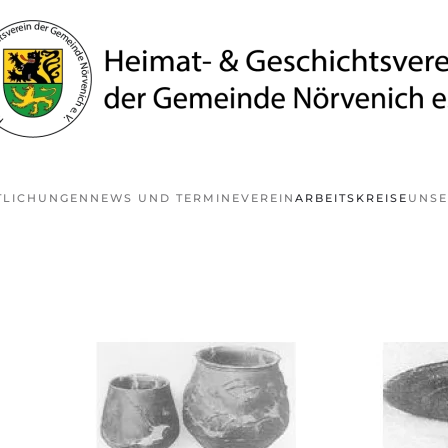
TLICHUNGEN
NEWS UND TERMINE
VEREIN
ARBEITSKREISE
UNSE