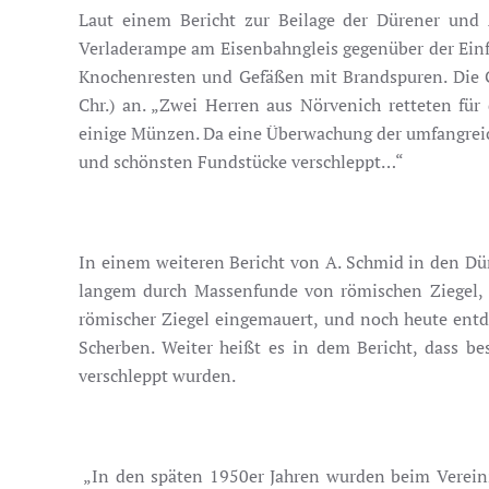
Laut einem Bericht zur Beilage der Dürener un
Verladerampe am Eisenbahngleis gegenüber der Einfa
Knochenresten und Gefäßen mit Brandspuren. Die Gefä
Chr.) an. „Zwei Herren aus Nörvenich retteten fü
einige Münzen. Da eine Überwachung der umfangreic
und schönsten Fundstücke verschleppt…“
In einem weiteren Bericht von A. Schmid in den Dü
langem durch Massenfunde von römischen Ziegel, 
römischer Ziegel eingemauert, und noch heute ent
Scherben. Weiter heißt es in dem Bericht, dass b
verschleppt wurden.
„In den späten 1950er Jahren wurden beim Verein