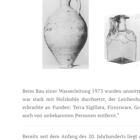
Beim Bau einer Wasserleitung 1973 wurden unmittel
war stark mit Holzkohle durchsetzt, der Leichen
erbrachte an Funden: Terra Sigillata, Firnisware,
auch von unbekannten Personen entfernt.“
Bereits seit dem Anfang des 20. Jahrhunderts lie