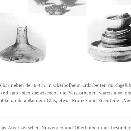
bar neben der B 477 in Oberbolheim Erdarbeiten durchgeführ
brand fand sich dazwischen, die Verstorbenen waren also oh
 Grobkeramik, außerdem Glas, etwas Bronze und Eisenteile; 
gt das Areal zwischen Nörvenich und Oberbolheim als besonde