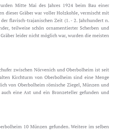
urden Mitte Mai des Jahres 1924 beim Bau einer
n dieser Gräber war voller Holzkohle, vermischt mit
r flavisch-trajanischen Zeit (1. - 2. Jahrhundert n.
nder, teilweise schön ornamentierter Scherben und
räber leider nicht möglich war, wurden die meisten
chufer zwischen Nörvenich und Oberbolheim ist seit
alten Kirchturm von Oberbolheim sind eine Menge
dlich von Oberbolheim römische Ziegel, Münzen und
, auch eine Axt und ein Bronzeteller gefunden und
berbolheim 10 Münzen gefunden. Weitere im selben