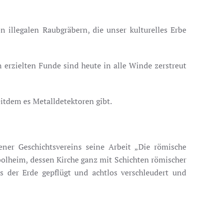
n illegalen Raubgräbern, die unser kulturelles Erbe
erzielten Funde sind heute in alle Winde zerstreut
eitdem es Metalldetektoren gibt.
ener Geschichtsvereins seine Arbeit „Die römische
rbolheim, dessen Kirche ganz mit Schichten römischer
s der Erde gepflügt und achtlos verschleudert und