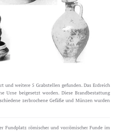
t und weitere 5 Grabstellen gefunden. Das Erdreich
ne Urne beigesetzt worden. Diese Brandbestattung
„Verschiedene zerbrochene Gefäße und Münzen wurden
rer Fundplatz römischer und vorrömischer Funde im