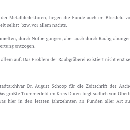
der Metalldedektoren, liegen die Funde auch im Blickfeld vo
it selbst bzw. vor allem nachts.
mmelten, durch Notbergungen, aber auch durch Raubgrabungen 
wertung entzogen.
 allem auf: Das Problem der Raubgräberei existiert nicht erst s
dtarchivar Dr. August Schoop für die Zeitschrift des Aach
„Das größte Trümmerfeld im Kreis Düren liegt südlich von Obe
 was hier in den letzten Jahrzehnten an Funden aller Art au