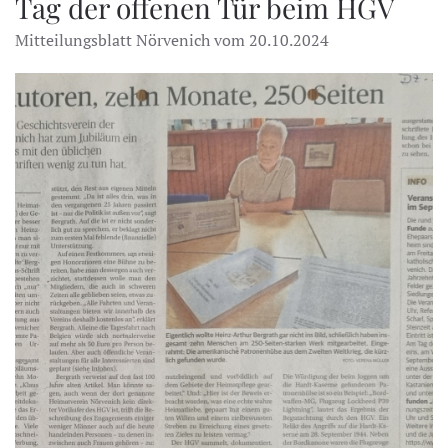
Tag der offenen Tür beim HGV
Mitteilungsblatt Nörvenich vom 20.10.2024