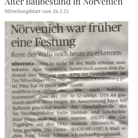
Alter Baubestand in Nörvenich
Mitteilungsblatt vom 26.2.22