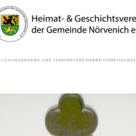
TLICHUNGEN
NEWS UND TERMINE
VEREIN
ARBEITSKREISE
UNSE