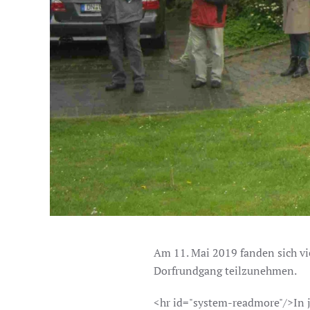
Am 11. Mai 2019 fanden sich vi
Dorfrundgang teilzunehmen.
<hr id="system-readmore"/>In j