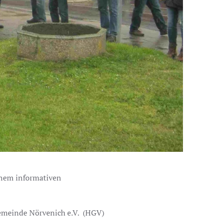
einem informativen
Gemeinde Nörvenich e.V. (HGV)