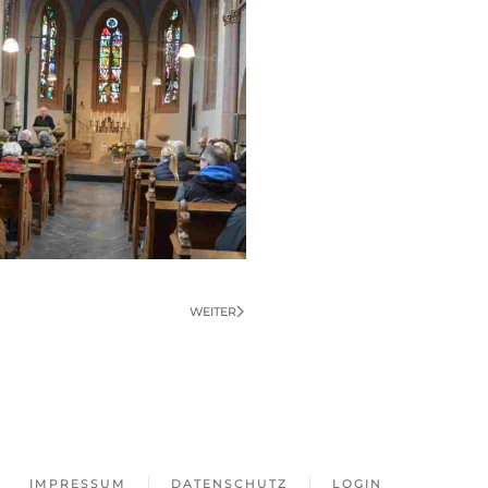
WEITER
IMPRESSUM
DATENSCHUTZ
LOGIN