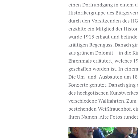
einen Dorfrundgang in einem de
Historikergruppe des Bürgerver
durch den Vorsitzenden des HG
erzählte ein Mitglied der Hist
wurde 1913 erbaut und befindet
kräftigen Regenguss. Danach gi
aus grünem Dolomit - in die Ki
Ehrenmals erläutert, welches 
geschaffen worden ist. In einem
Die Um- und Ausbauten um 1870 
Konzerte genutzt. Danach ging 
des hochgotischen Kunstwerkes 
verschiedene Wallfahrten. Zum 
bestehenden Weißfrauenhof, ei
ihren Namen. Alte Fotos runde