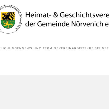
TLICHUNGEN
NEWS UND TERMINE
VEREIN
ARBEITSKREISE
UNSE